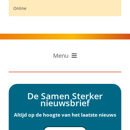
Online
Menu
Home
Professionals
Inwoners
De Samen Sterker
Ervaringen
nieuwsbrief
Over Samen Sterker
Nieuws
Altijd op de hoogte van het laatste nieuws
Agenda